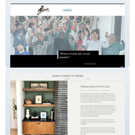
Rubato School
Allison Andree Inter