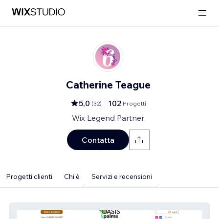
Catherine Teague
5,0
102
(
32
)
Progetti
Wix Legend Partner
Contatta
Progetti clienti
Chi è
Servizi e recensioni