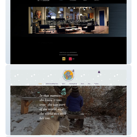
Bstrodesign
Feel the Flutter