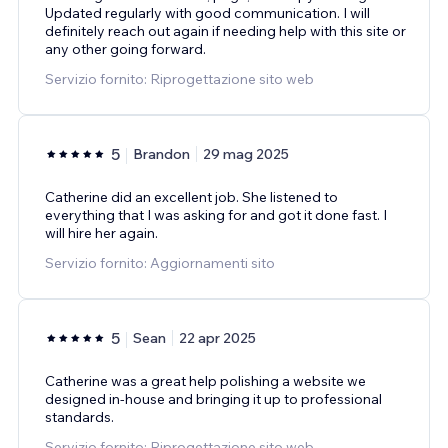
Updated regularly with good communication. I will
definitely reach out again if needing help with this site or
any other going forward.
Servizio fornito: Riprogettazione sito web
5
Brandon
29 mag 2025
Catherine did an excellent job. She listened to
everything that I was asking for and got it done fast. I
will hire her again.
Servizio fornito: Aggiornamenti sito
5
Sean
22 apr 2025
Catherine was a great help polishing a website we
designed in-house and bringing it up to professional
standards.
Servizio fornito: Riprogettazione sito web