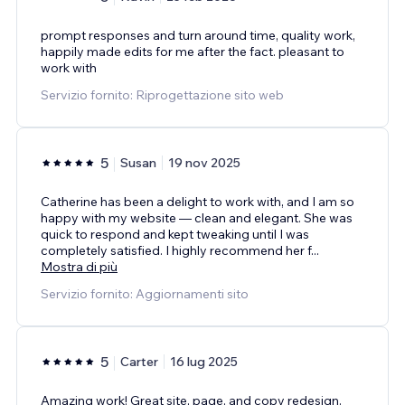
prompt responses and turn around time, quality work,
happily made edits for me after the fact. pleasant to
work with
Servizio fornito: Riprogettazione sito web
5
Susan
19 nov 2025
Catherine has been a delight to work with, and I am so
happy with my website — clean and elegant. She was
quick to respond and kept tweaking until I was
completely satisfied. I highly recommend her f
...
Mostra di più
Servizio fornito: Aggiornamenti sito
5
Carter
16 lug 2025
Amazing work! Great site, page, and copy redesign.