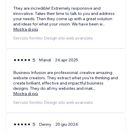
They are incredible! Extremely responsive and
innovative. Takes their time to talk to you and address
your needs. Then they come up with a great solution
and ideas for what your vision. We have been w
...
Mostra di più
Servizio fornito: Design sito web avanzato
5
Mandi
24 apr 2025
Business Infusion are professional, creative amazing
website creators. They extract what you're thinking and
create brilliant, effective and impactful business
designs. They do all my websites and mak
...
Mostra di più
Servizio fornito: Design sito web avanzato
5
Denny
20 giu 2024