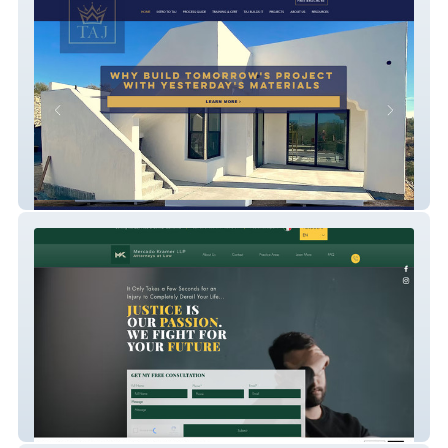
Taj Innovations
Mercado Kramer LLP Attorneys at Law