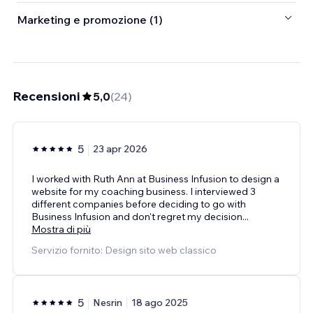
Marketing e promozione (1)
Recensioni
5,0
(
24
)
5
23 apr 2026
I worked with Ruth Ann at Business Infusion to design a
website for my coaching business. I interviewed 3
different companies before deciding to go with
Business Infusion and don't regret my decision
...
Mostra di più
Servizio fornito: Design sito web classico
5
Nesrin
18 ago 2025