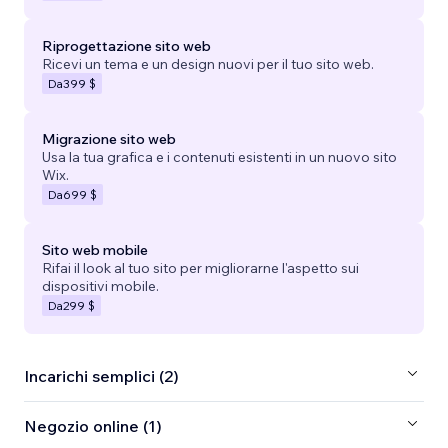
Riprogettazione sito web
Ricevi un tema e un design nuovi per il tuo sito web.
Da
399 $
Migrazione sito web
Usa la tua grafica e i contenuti esistenti in un nuovo sito
Wix.
Da
699 $
Sito web mobile
Rifai il look al tuo sito per migliorarne l'aspetto sui
dispositivi mobile.
Da
299 $
Incarichi semplici (2)
Negozio online (1)