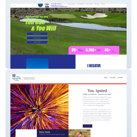
Brandy Casey LPGA
The Spark Effect