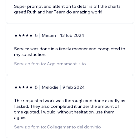
Super prompt and attention to detail is off the charts
great! Ruth and her Team do amazing work!
5
Miriam
13 feb 2024
Service was done in a timely manner and completed to
my satisfaction.
Servizio fornito: Aggiornamenti sito
5
Melodie
9 feb 2024
The requested work was thorough and done exactly as
I asked. They also completed it under the amount of
time quoted. I would, without hesitation, use them
again.
Servizio fornito: Collegamento del dominio