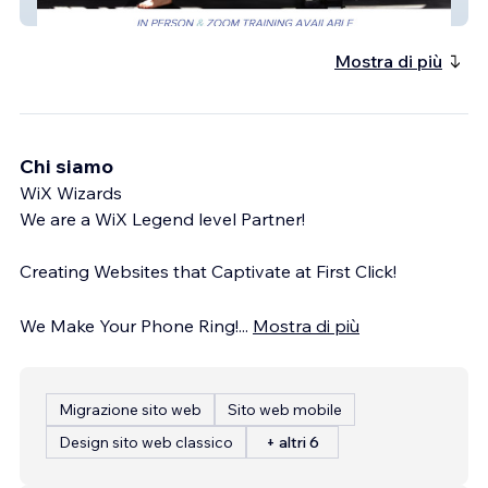
Michelle Adams PT
Mostra di più
Chi siamo
WiX Wizards
We are a WiX Legend level Partner!
Creating Websites that Captivate at First Click!
We Make Your Phone Ring!
...
Mostra di più
Migrazione sito web
Sito web mobile
Design sito web classico
+ altri 6