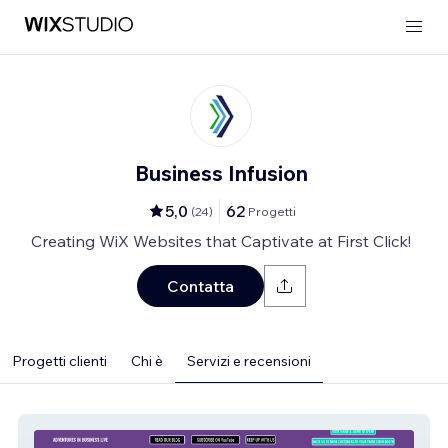
Business Infusion
5,0
62
(
24
)
Progetti
Creating WiX Websites that Captivate at First Click!
Contatta
Progetti clienti
Chi è
Servizi e recensioni