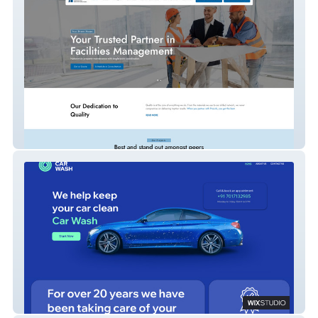
Prolink Coordinated New
Be Car Wash