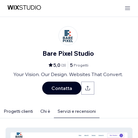
Bare Pixel Studio
5,0
5
(
3
)
Progetti
Your Vision. Our Design. Websites That Convert.
Contatta
Progetti clienti
Chi è
Servizi e recensioni