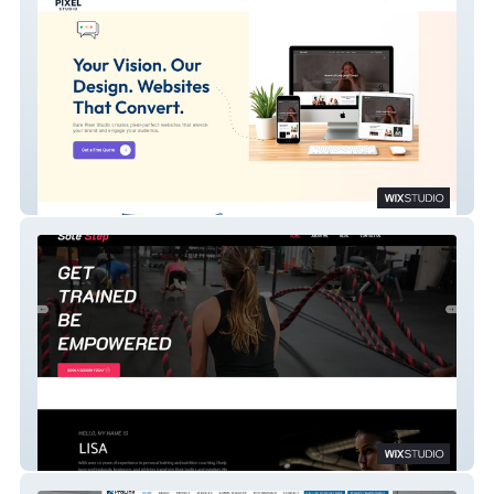
Bare Pixel
Sole Step