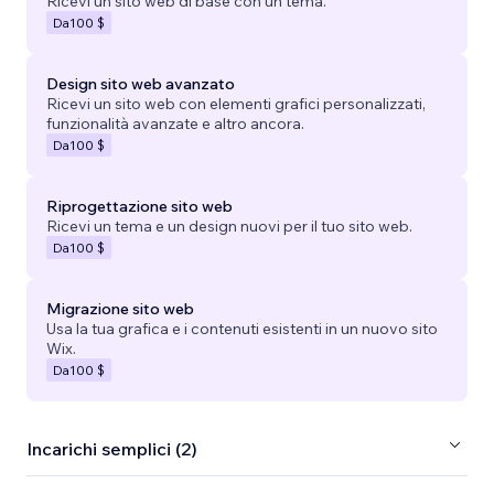
Ricevi un sito web di base con un tema.
Da
100 $
Design sito web avanzato
Ricevi un sito web con elementi grafici personalizzati,
funzionalità avanzate e altro ancora.
Da
100 $
Riprogettazione sito web
Ricevi un tema e un design nuovi per il tuo sito web.
Da
100 $
Migrazione sito web
Usa la tua grafica e i contenuti esistenti in un nuovo sito
Wix.
Da
100 $
Incarichi semplici (2)