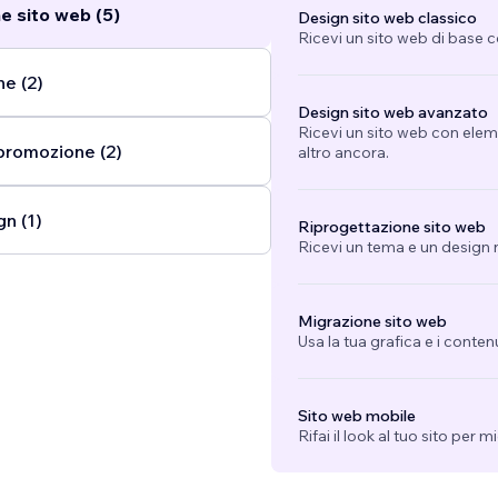
e sito web (5)
Design sito web classico
Ricevi un sito web di base 
ne (2)
Design sito web avanzato
Ricevi un sito web con eleme
promozione (2)
altro ancora.
n (1)
Riprogettazione sito web
Ricevi un tema e un design n
Migrazione sito web
Usa la tua grafica e i conten
Sito web mobile
Rifai il look al tuo sito per 