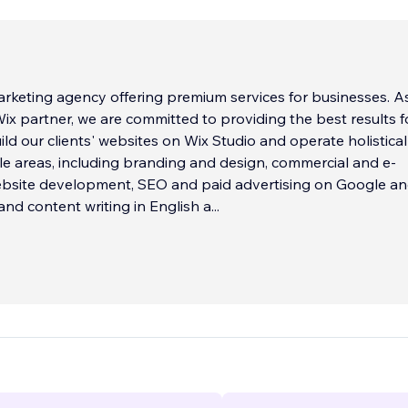
arketing agency offering premium services for businesses. A
x partner, we are committed to providing the best results f
ild our clients' websites on Wix Studio and operate holistical
le areas, including branding and design, commercial and e-
site development, SEO and paid advertising on Google a
 and content writing in English a
...