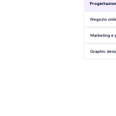
Progettazion
Negozio onli
Marketing e 
Graphic desig