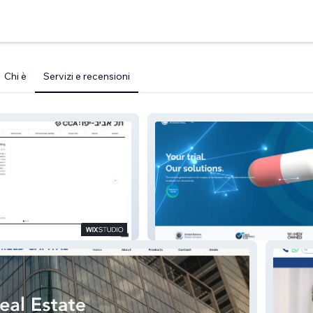
Chi è
Servizi e recensioni
fo
CSI - Clinical Services Company