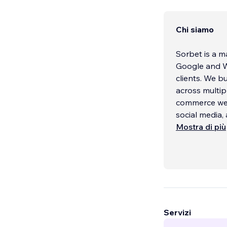
Chi siamo
Sorbet is a m
Google and Wi
clients. We bu
across multip
commerce web
social media,
Mostra di più
Servizi