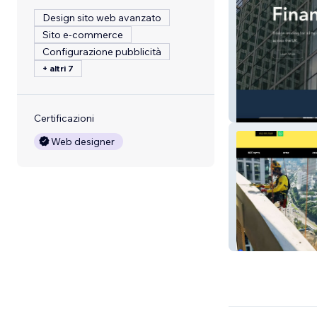
Design sito web avanzato
Sito e-commerce
Configurazione pubblicità
+ altri 7
Blue Shield Capi
Certificazioni
Web designer
HSP