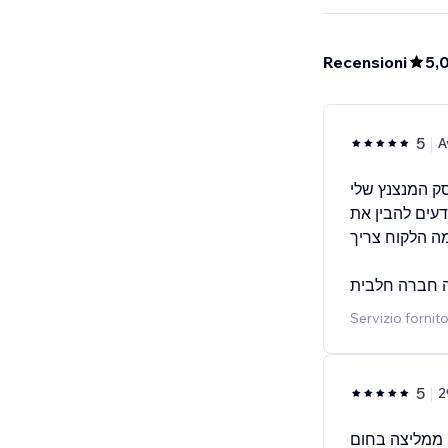
Recensioni
5,
5
A
של העסק המנצנץ שלי
עים להבין את
 מה הלקוח צריך
Servizio fornit
5
2
ממליצה בחום