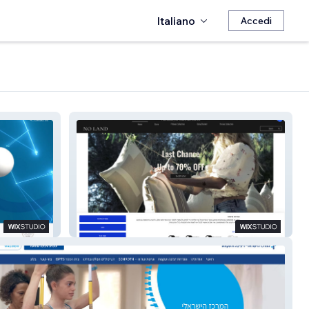
Italiano
Accedi
No Land