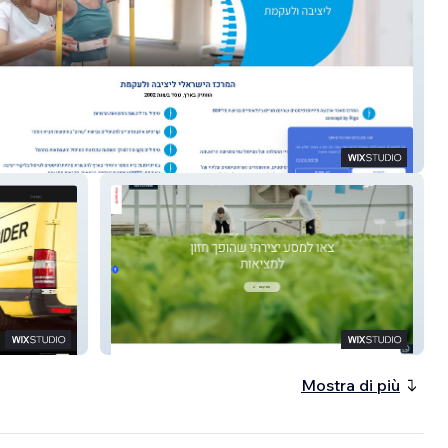
Center for Posture and Scoliosis
Value Pro Productions
Mostra di più