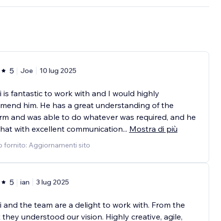
5
Joe
10 lug 2025
 is fantastic to work with and I would highly
mend him. He has a great understanding of the
rm and was able to do whatever was required, and he
that with excellent communication
...
Mostra di più
o fornito: Aggiornamenti sito
5
ian
3 lug 2025
 and the team are a delight to work with. From the
 they understood our vision. Highly creative, agile,