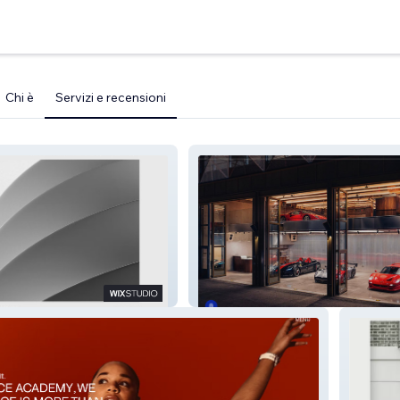
Chi è
Servizi e recensioni
Duke of London