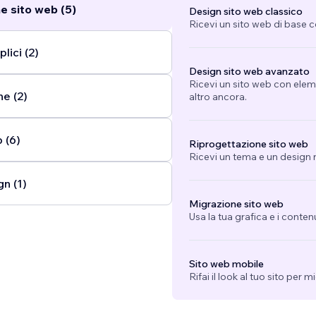
e sito web (5)
Design sito web classico
Ricevi un sito web di base 
lici (2)
Design sito web avanzato
Ricevi un sito web con eleme
ne (2)
altro ancora.
 (6)
Riprogettazione sito web
Ricevi un tema e un design n
n (1)
Migrazione sito web
Usa la tua grafica e i conten
Sito web mobile
Rifai il look al tuo sito per 