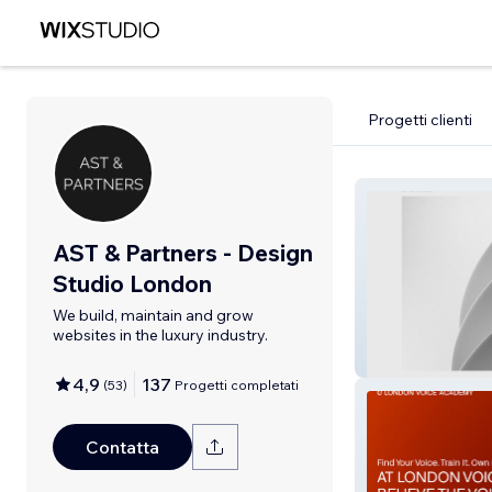
Progetti clienti
AST & Partners - Design
Studio London
We build, maintain and grow
websites in the luxury industry.
AST & Partners
4,9
137
(
53
)
Progetti completati
Contatta