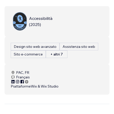
Accessibilità
(
2025
)
Design sito web avanzato
Assistenza sito web
Sito e-commerce
+ altri 7
PAC, FR
Français
Piattaforme
Wix & Wix Studio