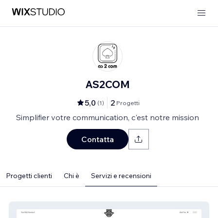
AS2COM
5,0
2
(
1
)
Progetti
Simplifier votre communication, c'est notre mission
Contatta
Progetti clienti
Chi è
Servizi e recensioni