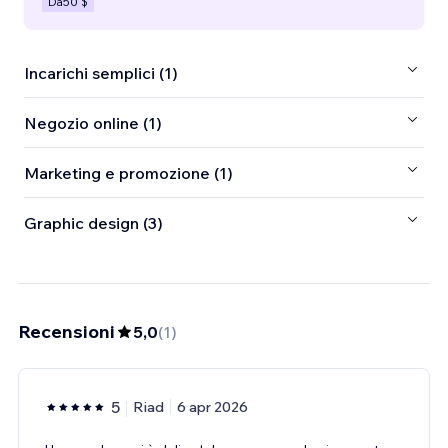
Da
50 $
Incarichi semplici (1)
Negozio online (1)
Marketing e promozione (1)
Graphic design (3)
Recensioni
5,0
(
1
)
5
Riad
6 apr 2026