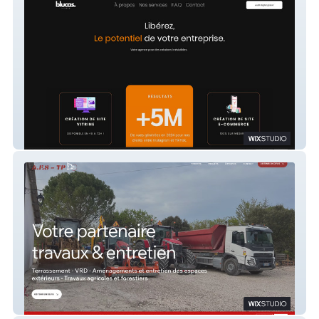
Blucastudio 2025
AFSTP