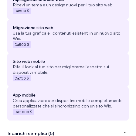
Ricevi un tema e un design nuovi per il tuo sito web.
Da
500 $
Migrazione sito web
Usa la tua grafica e i contenuti esistenti in un nuovo sito
Wix.
Da
500 $
Sito web mobile
Rifai il look al tuo sito per migliorarne l'aspetto sui
dispositivi mobile.
Da
750 $
App mobile
Crea applicazioni per dispositivi mobile completamente
personalizzate che si sincronizzino con un sito Wix.
Da
2.000 $
Incarichi semplici (5)