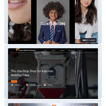
Talent Auditions
KY Molding Tech