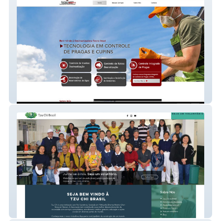
Tecno Inset
Fundação Tzu Chi Brasil