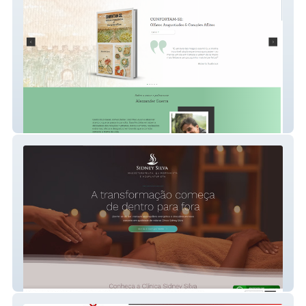
Ale Guerra
Clínica Sidney Silva