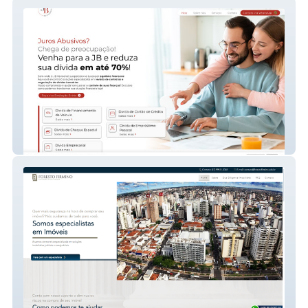
JB Revisional
Foresto Firmino Adv