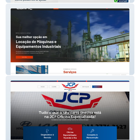
Lomac