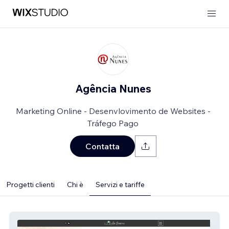
Agência Nunes
Marketing Online - Desenvlovimento de Websites -
Tráfego Pago
Contatta
Progetti clienti
Chi è
Servizi e tariffe