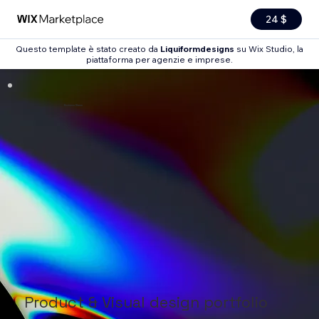
24 $
Questo template è stato creato da
Liquiformdesigns
su Wix Studio, la
piattaforma per agenzie e imprese.