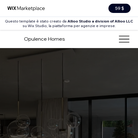
59 $
Questo template è stato creato da
Allioo Studio a division of Allioo LLC
su Wix Studio, la piattaforma per agenzie e imprese.