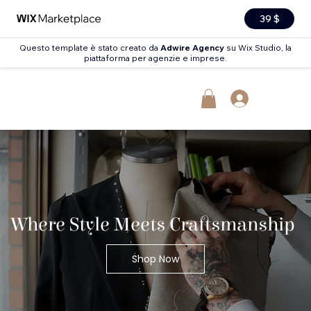
39 $
Questo template è stato creato da
Adwire Agency
su Wix Studio, la
piattaforma per agenzie e imprese.