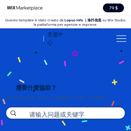
79 $
Questo template è stato creato da
Lopuo Info ｜洛扑信息
su Wix Studio,
la piattaforma per agenzie e imprese.