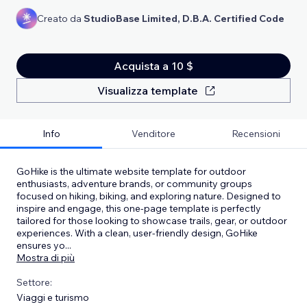
Creato da
StudioBase Limited, D.B.A. Certified Code
Acquista a 10 $
Visualizza template
Info
Venditore
Recensioni
GoHike is the ultimate website template for outdoor
enthusiasts, adventure brands, or community groups
focused on hiking, biking, and exploring nature. Designed to
inspire and engage, this one-page template is perfectly
tailored for those looking to showcase trails, gear, or outdoor
experiences. With a clean, user-friendly design, GoHike
ensures yo
...
Mostra di più
Settore:
Viaggi e turismo