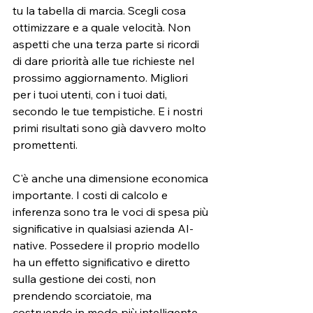
tu la tabella di marcia. Scegli cosa 
ottimizzare e a quale velocità. Non 
aspetti che una terza parte si ricordi 
di dare priorità alle tue richieste nel 
prossimo aggiornamento. Migliori 
per i tuoi utenti, con i tuoi dati, 
secondo le tue tempistiche. E i nostri 
primi risultati sono già davvero molto 
promettenti.
C'è anche una dimensione economica 
importante. I costi di calcolo e 
inferenza sono tra le voci di spesa più 
significative in qualsiasi azienda AI-
native. Possedere il proprio modello 
ha un effetto significativo e diretto 
sulla gestione dei costi, non 
prendendo scorciatoie, ma 
costruendo in modo più intelligente 