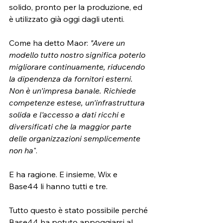
solido, pronto per la produzione, ed 
è utilizzato già oggi dagli utenti.
Come ha detto Maor: 
"Avere un 
modello tutto nostro significa poterlo 
migliorare continuamente, riducendo 
la dipendenza da fornitori esterni. 
Non è un'impresa banale. Richiede 
competenze estese, un'infrastruttura 
solida e l'accesso a dati ricchi e 
diversificati che la maggior parte 
delle organizzazioni semplicemente 
non ha
".
E ha ragione. E insieme, Wix e 
Base44 li hanno tutti e tre.
Tutto questo è stato possibile perché 
Base44 ha potuto appoggiarsi al 