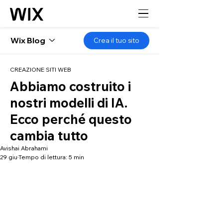
Wix Blog
Crea il tuo sito
CREAZIONE SITI WEB
Abbiamo costruito i
nostri modelli di IA.
Ecco perché questo
cambia tutto
Avishai Abrahami
29 giu
Tempo di lettura: 5 min