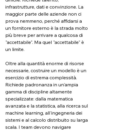
infrastrutture, dati e convinzione. La 
maggior parte delle aziende non ci 
prova nemmeno, perché affidarsi a 
un fornitore esterno è la strada molto 
più breve per arrivare a qualcosa di 
"accettabile". Ma quel "accettabile" è 
un limite.
Oltre alla quantità enorme di risorse 
necessarie, costruire un modello è un 
esercizio di estrema complessità. 
Richiede padronanza in un'ampia 
gamma di discipline altamente 
specializzate: dalla matematica 
avanzata e la statistica, alla ricerca sul 
machine learning, all'ingegneria dei 
sistemi e al calcolo distribuito su larga 
scala. I team devono navigare 