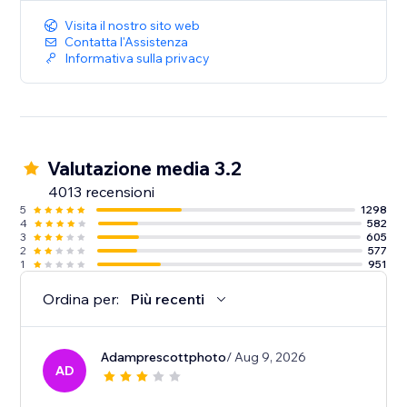
Visita il nostro sito web
Contatta l'Assistenza
Informativa sulla privacy
Valutazione media 3.2
4013 recensioni
5
1298
4
582
3
605
2
577
1
951
Ordina per:
Più recenti
Adamprescottphoto
/ Aug 9, 2026
AD