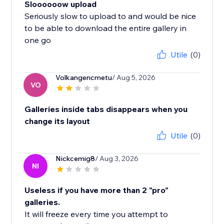
Sloooooow upload
Seriously slow to upload to and would be nice
to be able to download the entire gallery in
one go
Utile
(0)
Volkangencmetu
/ Aug 5, 2026
VO
Galleries inside tabs disappears when you
change its layout
Utile
(0)
Nickcemig8
/ Aug 3, 2026
NI
Useless if you have more than 2 "pro"
galleries.
It will freeze every time you attempt to