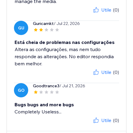
manage the media.
Utile
(0)
Guricamkt
/ Jul 22, 2026
GU
Está cheia de problemas nas configurações
Altera as configurações, mas nem tudo
responde as alterações. No editor respondia
bem melhor.
Utile
(0)
Goodtrance3
/ Jul 21, 2026
GO
Bugs bugs and more bugs
Completely Useless...
Utile
(0)