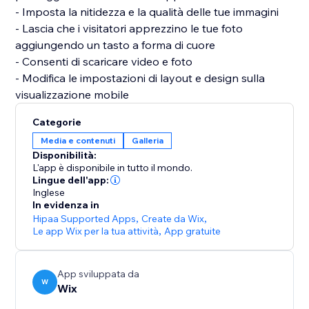
- Imposta la nitidezza e la qualità delle tue immagini
- Lascia che i visitatori apprezzino le tue foto
aggiungendo un tasto a forma di cuore
- Consenti di scaricare video e foto
- Modifica le impostazioni di layout e design sulla
Categorie
Media e contenuti
Galleria
Disponibilità:
L'app è disponibile in tutto il mondo.
Lingue dell'app:
Inglese
In evidenza in
Hipaa Supported Apps
,
Create da Wix
,
Le app Wix per la tua attività
,
App gratuite
App sviluppata da
W
Wix