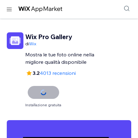
Wix Pro Gallery
di
Wix
Mostra le tue foto online nella
migliore qualità disponibile
3.2
4013 recensioni
Installazione gratuita