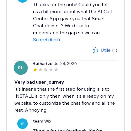
Thanks for the note! Could you tell
us a bit more about what the AI Call
Center App gave you that Smart
Chat doesn't? We'd like to
understand the gap so we can...
Scopri di più
Utile
(1)
Ruthartzi
/ Jul 28, 2026
RU
Very bad user journey
It's insane that the first step for using it is to
INSTALL it, only then, when it's already on my
website, to customize the chat flow and all the
rest. Annoying.
team Wix
WI
Thanks for the feedback. You're