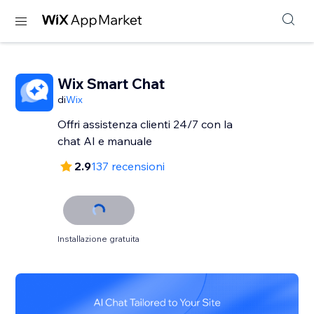
Wix Smart Chat
di
Wix
Offri assistenza clienti 24/7 con la
chat AI e manuale
2.9
137 recensioni
Installazione gratuita