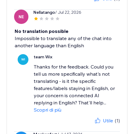
Nellatango
/ Jul 22, 2026
NE
No translation possible
Impossible to translate any of the chat into
another language than English
team Wix
WI
Thanks for the feedback. Could you
tell us more specifically what's not
translating - is it the specific
features/labels staying in English, or
your concern is connected AI
replying in English? That'll help...
Scopri di più
Utile
(1)