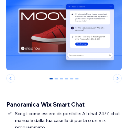
0
1
2
3
4
5
Panoramica Wix Smart Chat
Scegli come essere disponibile: AI chat 24/7, chat
manuale dalla tua casella di posta o un mix
programmato