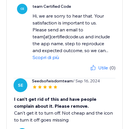
team Certified Code
CE
Hi, we are sorry to hear that. Your
satisfaction is important to us.
Please send an email to
team[at]certifiedcode.us and include
the app name, step to reproduce
and expected outcome, so we can...
Scopri di più
Utile
(0)
Seedsofwisdomteam
/ Sep 16, 2024
SE
I can't get rid of this and have people
complain about it. Please remove.
Can't get it to turn off. Not cheap and the icon
to turn it off goes missing