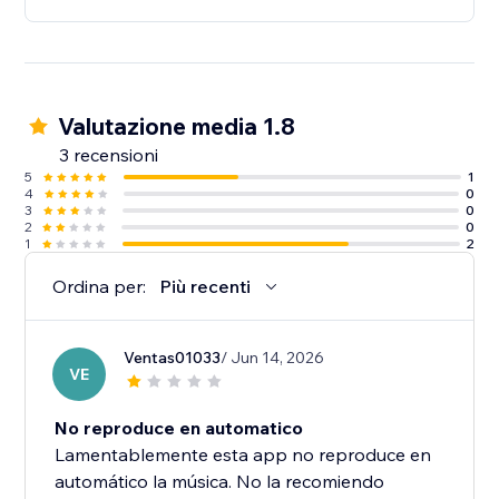
Valutazione media 1.8
3 recensioni
5
1
4
0
3
0
2
0
1
2
Ordina per:
Più recenti
Ventas01033
/ Jun 14, 2026
VE
No reproduce en automatico
Lamentablemente esta app no reproduce en
automático la música. No la recomiendo