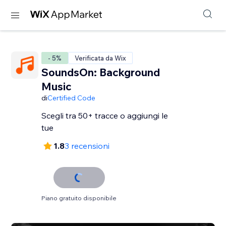
- 5%
Verificata da Wix
SoundsOn: Background
Music
di
Certified Code
Scegli tra 50+ tracce o aggiungi le
tue
1.8
3 recensioni
Piano gratuito disponibile