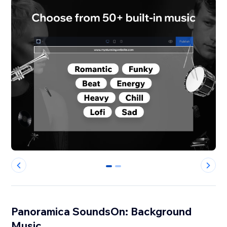
0
1
Panoramica SoundsOn: Background
Music