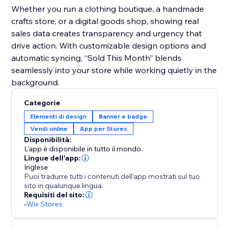
Whether you run a clothing boutique, a handmade
crafts store, or a digital goods shop, showing real
sales data creates transparency and urgency that
drive action. With customizable design options and
automatic syncing, “Sold This Month” blends
seamlessly into your store while working quietly in the
background.
Categorie
Elementi di design
Banner e badge
Vendi online
App per Stores
Disponibilità:
L'app è disponibile in tutto il mondo.
Lingue dell'app:
Inglese
Puoi tradurre tutti i contenuti dell'app mostrati sul tuo
sito in qualunque lingua.
Requisiti del sito:
-
Wix Stores