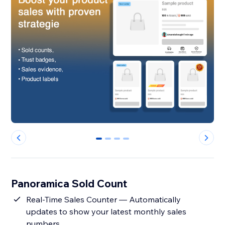
0
1
2
3
Panoramica Sold Count
Real-Time Sales Counter — Automatically
updates to show your latest monthly sales
numbers