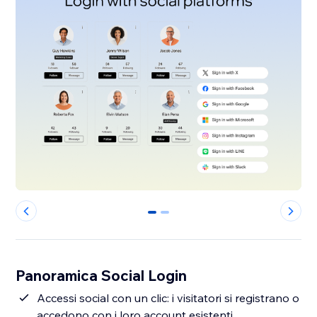
0
1
Panoramica Social Login
Accessi social con un clic: i visitatori si registrano o
accedono con i loro account esistenti