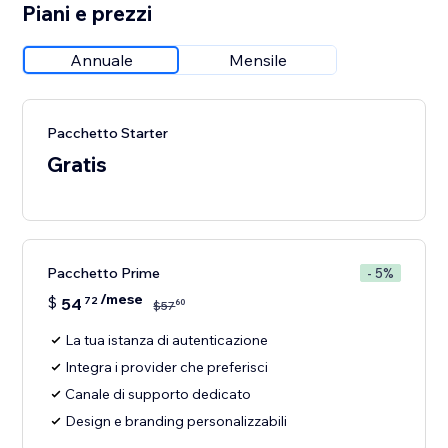
Piani e prezzi
Annuale
Mensile
Pacchetto Starter
Gratis
Pacchetto Prime
- 5%
/mese
$
54
72
60
$
57
La tua istanza di autenticazione
Integra i provider che preferisci
Canale di supporto dedicato
Design e branding personalizzabili