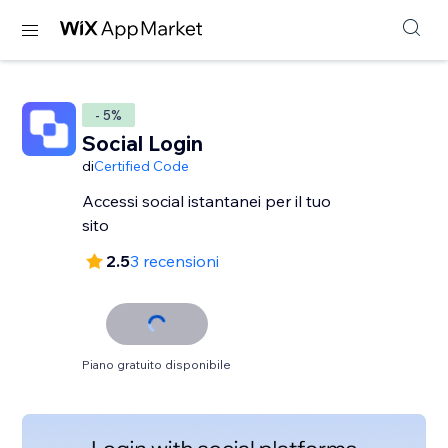
- 5%
Social Login
di
Certified Code
Accessi social istantanei per il tuo
sito
2.5
3 recensioni
Piano gratuito disponibile