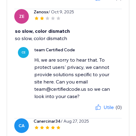
Zenosx
/ Oct 9, 2025
ZE
so slow, color dismatch
so slow, color dismatch
team Certified Code
CE
Hi, we are sorry to hear that. To
protect users' privacy, we cannot
provide solutions specific to your
site here. Can you email
team@certifiedcode.us so we can
look into your case?
Utile
(0)
Canercinar34
/ Aug 27, 2025
CA