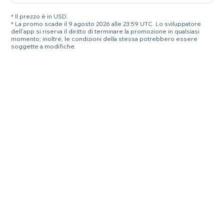
* Il prezzo è in USD.
* La promo scade il 9 agosto 2026 alle 23:59 UTC. Lo sviluppatore
dell'app si riserva il diritto di terminare la promozione in qualsiasi
momento; inoltre, le condizioni della stessa potrebbero essere
soggette a modifiche.