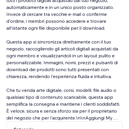
tutti i prodotti digitali acquistati dal tuo negozio,
automaticamente e in un unico posto organizzato.
Invece di cercare tra vecchie e-mail o conferme
d'ordine, i membri possono accedere e trovare
all'istante ogni file disponibile per il download.
Questa app si sincronizza direttamente con il tuo
negozio, raccogliendo gli articoli digitali acquistati da
ogni membro e visualizzandoli in un layout pulito e
personalizzabile. Immagini, nomi, prezzi e pulsanti di
download dei prodotti sono tutti presentati con
chiarezza, rendendo l'esperienza fluida e intuitiva.
Che tu venda arte digitale, corsi, modelli, file audio o
qualsiasi tipo di contenuto scaricabile, questa app
semplifica la consegna e mantiene i clienti soddisfatti.
È veloce, sicura e senza sforzo sia per il proprietario
del negozio che per l'acquirente.\n\nAggiungi My
Downloads al tuo sito per migliorare l'esperienza del