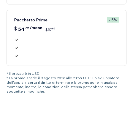
Pacchetto Prime
- 5%
/mese
$
54
72
60
$
57
* Il prezzo è in USD.
* La promo scade il 9 agosto 2026 alle 23:59 UTC. Lo sviluppatore
dell'app si riserva il diritto di terminare la promozione in qualsiasi
momento; inoltre, le condizioni della stessa potrebbero essere
soggette a modifiche.