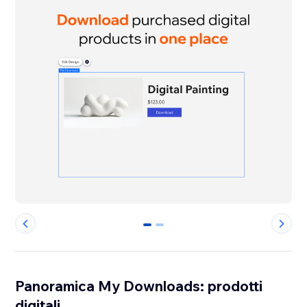
0
1
Panoramica My Downloads: prodotti
digitali