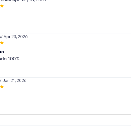
8
/ Apr 23, 2026
no
ndo 100%
/ Jan 21, 2026