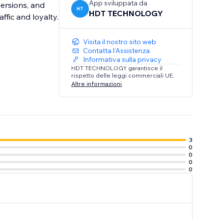
App sviluppata da
ersions, and
HT
HDT TECHNOLOGY
affic and loyalty.
Visita il nostro sito web
Contatta l'Assistenza
Informativa sulla privacy
HDT TECHNOLOGY garantisce il
rispetto delle leggi commerciali UE.
Altre informazioni
3
0
0
0
0