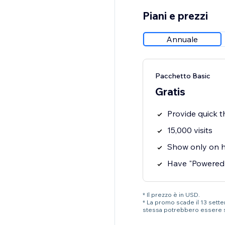
Piani e prezzi
Annuale
Pacchetto Basic
Gratis
Provide quick 
15,000 visits
Show only on 
Have "Powered
* Il prezzo è in USD.
* La promo scade il 13 settem
stessa potrebbero essere 