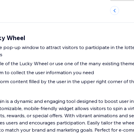
ky Wheel
 pop-up window to attract visitors to participate in the lott
s
le of the Lucky Wheel or use one of the many existing them
m to collect the user information you need
orm content filled by the user in the upper right corner of 
n is a dynamic and engaging tool designed to boost user in
tomizable, mobile-friendly widget allows visitors to spin a vir
s, rewards, or special offers. With vibrant animations and s
tes users and encourages participation. Easily tailor the whee
s to match your brand and marketing goals. Perfect for e-co