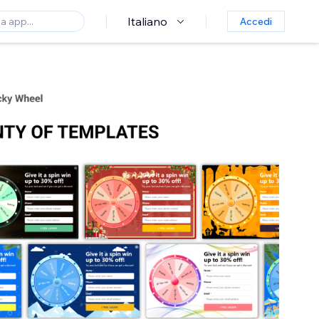
Italiano
Accedi