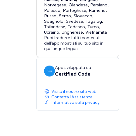
Norvegese
,
Olandese
,
Persiano
,
Polacco
,
Portoghese
,
Rumeno
,
Russo
,
Serbo
,
Slovacco
,
Spagnolo
,
Svedese
,
Tagalog
,
Tailandese
,
Tedesco
,
Turco
,
Ucraino
,
Ungherese
,
Vietnamita
Puoi tradurre tutti i contenuti
dell'app mostrati sul tuo sito in
qualunque lingua.
App sviluppata da
CC
Certified Code
Visita il nostro sito web
Contatta l'Assistenza
Informativa sulla privacy