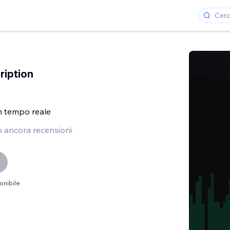
ription
in tempo reale
 ancora recensioni
onibile