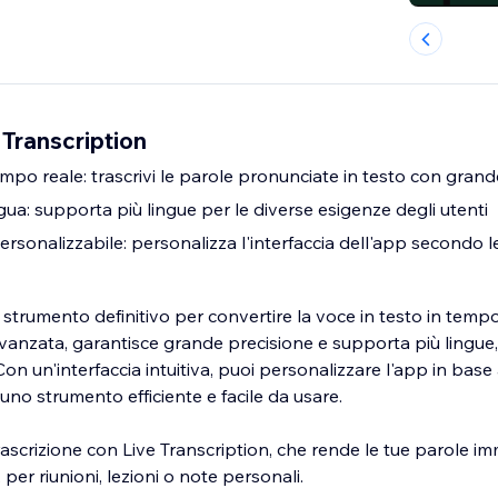
Transcription
empo reale: trascrivi le parole pronunciate in testo con gran
ua: supporta più lingue per le diverse esigenze degli utenti
sonalizzabile: personalizza l'interfaccia dell'app secondo l
o strumento definitivo per convertire la voce in testo in tempo
vanzata, garantisce grande precisione e supporta più lingue,
on un'interfaccia intuitiva, puoi personalizzare l'app in base 
no strumento efficiente e facile da usare.
 trascrizione con Live Transcription, che rende le tue parole
 per riunioni, lezioni o note personali.