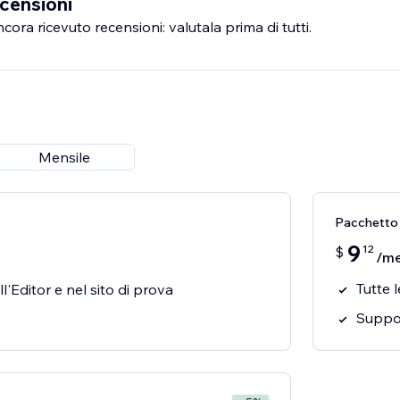
censioni
ra ricevuto recensioni: valutala prima di tutti.
Mensile
Pacchetto 
9
12
$
/m
Tutte l
'Editor e nel sito di prova
Suppor