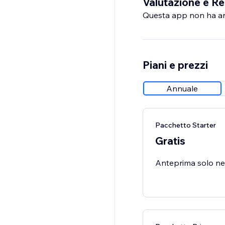
Valutazione e Re
Questa app non ha anco
Piani e prezzi
Annuale
Pacchetto Starter
Gratis
Anteprima solo nell