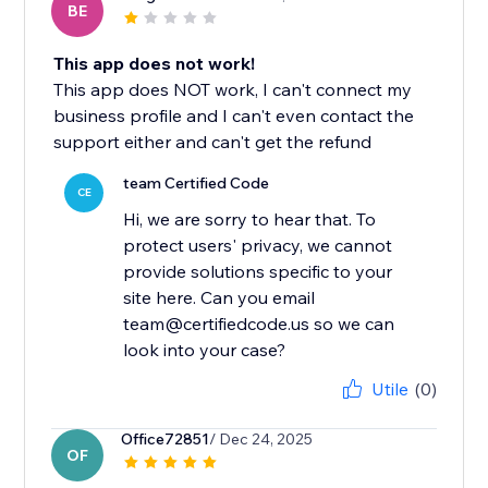
BE
This app does not work!
This app does NOT work, I can't connect my
business profile and I can't even contact the
support either and can't get the refund
team Certified Code
CE
Hi, we are sorry to hear that. To
protect users' privacy, we cannot
provide solutions specific to your
site here. Can you email
team@certifiedcode.us so we can
look into your case?
Utile
(0)
Office72851
/ Dec 24, 2025
OF