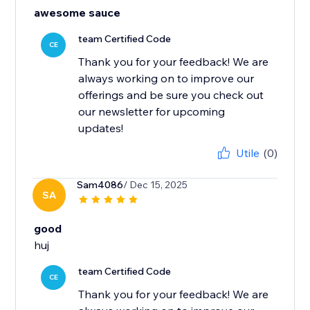
awesome sauce
team Certified Code
CE
Thank you for your feedback! We are
always working on to improve our
offerings and be sure you check out
our newsletter for upcoming
updates!
Utile
(0)
Sam4086
/ Dec 15, 2025
SA
good
huj
team Certified Code
CE
Thank you for your feedback! We are