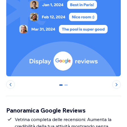
0
1
Panoramica Google Reviews
Vetrina completa delle recensioni: Aumenta la
credibilità della tua attività mostrando senza