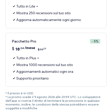
Tutto in Lite +
Mostra 250 recensioni sul tuo sito
Aggiorna automaticamente ogni giorno
Pacchetto Pro
- 5%
/mese
$
18
24
20
$
19
Tutto in Plus +
Mostra 1000 recensioni sul tuo sito
Aggiornamenti automatici ogni ora
Supporto prioritario
* Il prezzo è in USD.
* La promo scade il 9 agosto 2026 alle 23:59 UTC. Lo sviluppatore
dell'app si riserva il diritto di terminare la promozione in qualsiasi
momento; inoltre, le condizioni della stessa potrebbero essere
soggette a modifiche.