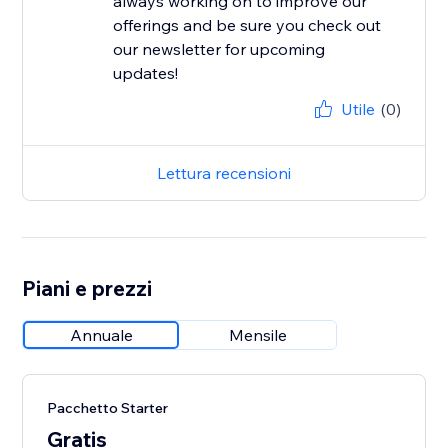
always working on to improve our
offerings and be sure you check out
our newsletter for upcoming
Utile
(0)
Lettura recensioni
Piani e prezzi
Annuale
Mensile
Pacchetto Starter
Gratis