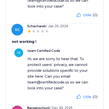
team@certifiedcode.us so we can
look into your case?
Utile
(0)
Schachareli
/ Jan 20, 2026
SC
not working !
team Certified Code
CE
Hi, we are sorry to hear that. To
protect users' privacy, we cannot
provide solutions specific to your
site here. Can you email
team@certifiedcode.us so we can
look into your case?
Utile
(0)
Bergenschool
/ Dec 30, 2025