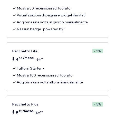
Mostra 50 recensioni sul tuo sito
Visualizzazioni di pagina e widget illimitati
Aggiorna una volta al giorno manualmente
Nessun badge "powered by"
Pacchetto Lite
- 5%
/mese
$
4
56
80
$
4
Tutto in Starter +
Mostra 100 recensioni sul tuo sito
Aggiorna una volta all'ora manualmente
Pacchetto Plus
- 5%
/mese
$
9
12
60
$
9