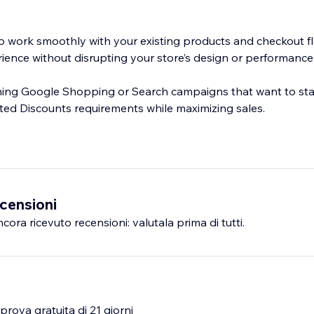
o work smoothly with your existing products and checkout fl
rience without disrupting your store’s design or performance
nning Google Shopping or Search campaigns that want to st
censioni
ra ricevuto recensioni: valutala prima di tutti.
rova gratuita di 21 giorni