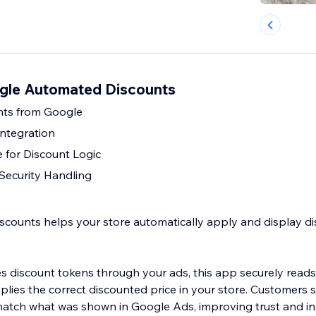
gle Automated Discounts
nts from Google
ntegration
 for Discount Logic
Security Handling
counts helps your store automatically apply and display d
discount tokens through your ads, this app securely reads
lies the correct discounted price in your store. Customers s
 match what was shown in Google Ads, improving trust and i