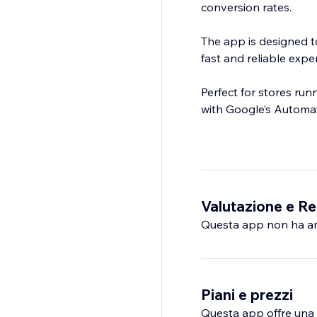
conversion rates.
The app is designed t
fast and reliable expe
Perfect for stores ru
Valutazione e Re
Questa app non ha anco
Piani e prezzi
Questa app offre una p