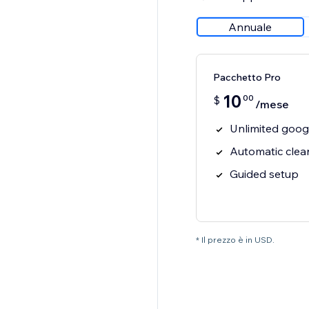
Annuale
Pacchetto Pro
10
00
$
/mese
Unlimited goog
Automatic clean
Guided setup
* Il prezzo è in USD.