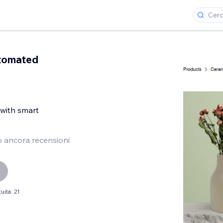
tomated
 with smart
 ancora recensioni
uita: 21