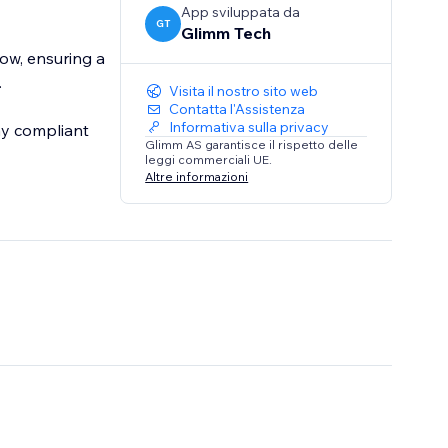
App sviluppata da
GT
Glimm Tech
ow, ensuring a
.
Visita il nostro sito web
Contatta l'Assistenza
Informativa sulla privacy
ay compliant
Glimm AS garantisce il rispetto delle
leggi commerciali UE.
Altre informazioni