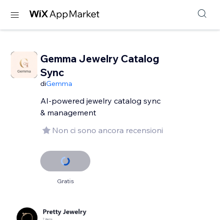
Gemma Jewelry Catalog
Sync
di
Gemma
AI-powered jewelry catalog sync
& management
Non ci sono ancora recensioni
Gratis