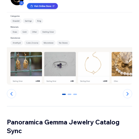
0
1
2
Panoramica Gemma Jewelry Catalog
Sync