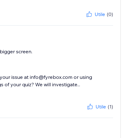
Utile
(0)
 bigger screen.
 your issue at info@fyrebox.com or using
of your quiz? We will investigate...
Utile
(1)