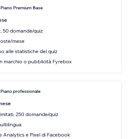
 Piano Premium Base
ese
z, 50 domande/quiz
poste/mese
o alle statistiche del quiz
 marchio o pubblicità Fyrebox
Piano professionale
mese
llimitati, 250 domande/quiz
ultilingua
 Analytics e Pixel di Facebook