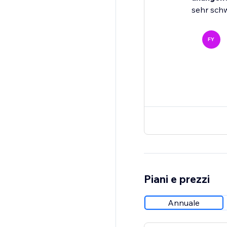
sehr sch
FY
Piani e prezzi
Annuale