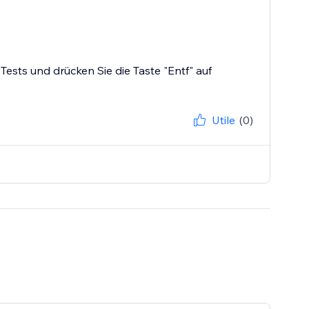
ests und drücken Sie die Taste "Entf" auf
Utile
(0)