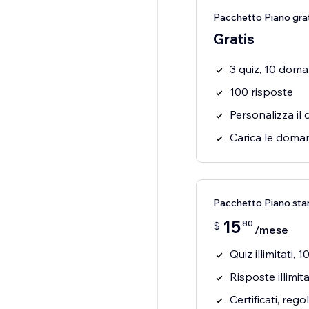
Pacchetto Piano gra
Gratis
3 quiz, 10 dom
100 risposte
Personalizza il 
Carica le dom
Pacchetto Piano sta
15
80
$
/mese
Quiz illimitati,
Risposte illimit
Certificati, reg