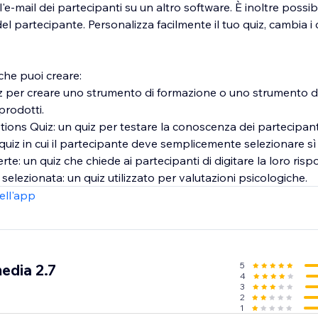
'e-mail dei partecipanti su un altro software. È inoltre possib
l partecipante. Personalizza facilmente il tuo quiz, cambia i c
 che puoi creare:
iz per creare uno strumento di formazione o uno strumento d
rodotti.
ions Quiz: un quiz per testare la conoscenza dei partecipant
 quiz in cui il partecipante deve semplicemente selezionare sì
te: un quiz che chiede ai partecipanti di digitare la loro risp
ell'app
5
edia 2.7
4
3
2
1