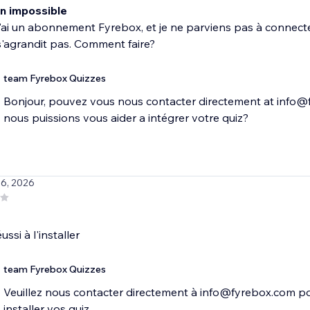
n impossible
j'ai un abonnement Fyrebox, et je ne parviens pas à connecte
'agrandit pas. Comment faire?
team Fyrebox Quizzes
Bonjour, pouvez vous nous contacter directement at info@
nous puissions vous aider a intégrer votre quiz?
 6, 2026
ssi à l'installer
team Fyrebox Quizzes
Veuillez nous contacter directement à info@fyrebox.com po
installer vos quiz.