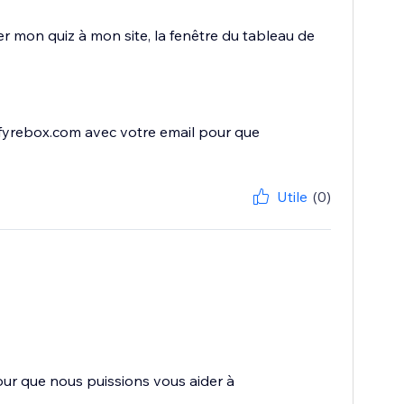
r mon quiz à mon site, la fenêtre du tableau de
fyrebox.com avec votre email pour que
Utile
(0)
ur que nous puissions vous aider à