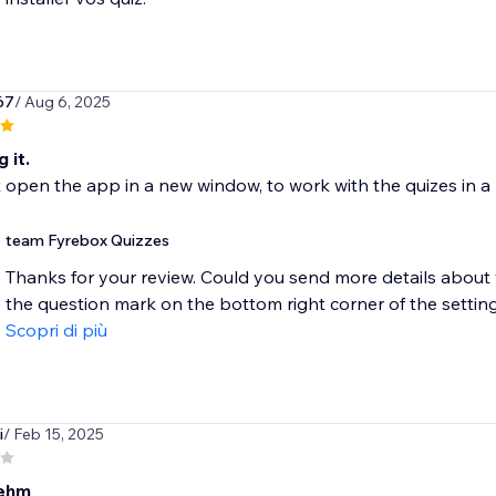
67
/ Aug 6, 2025
 it.
t open the app in a new window, to work with the quizes in a
team Fyrebox Quizzes
Thanks for your review. Could you send more details about
the question mark on the bottom right corner of the settings 
Scopri di più
i
/ Feb 15, 2025
ehm