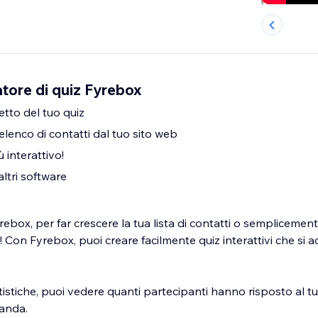
tore di quiz Fyrebox
etto del tuo quiz
 elenco di contatti dal tuo sito web
ù interattivo!
ltri software
rebox, per far crescere la tua lista di contatti o semplicement
o! Con Fyrebox, puoi creare facilmente quiz interattivi che si 
tistiche, puoi vedere quanti partecipanti hanno risposto al tuo
anda.