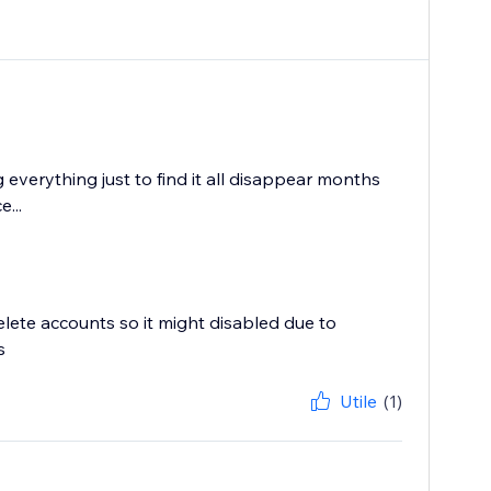
verything just to find it all disappear months
...
lete accounts so it might disabled due to
s
Utile
(1)