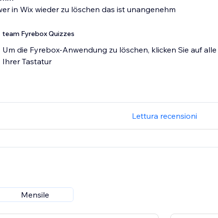
wer in Wix wieder zu löschen das ist unangenehm
team Fyrebox Quizzes
Um die Fyrebox-Anwendung zu löschen, klicken Sie auf alle T
Ihrer Tastatur
Lettura recensioni
Mensile