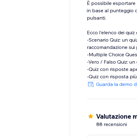
È possibile esportare l
in base al punteggio de
pulsanti.
Ecco l'elenco dei quiz
-Scenario Quiz: un qu
raccomandazione sui p
-Multiple Choice Quest
-Vero / Falso Quiz: un
-Quiz con risposte aper
Guarda la demo d
Valutazione m
88 recensioni