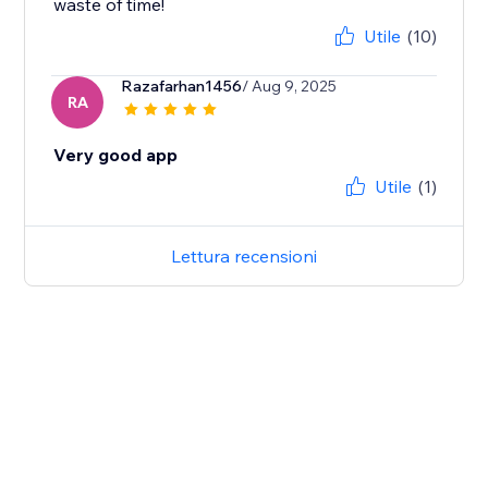
waste of time!
Utile
(10)
Razafarhan1456
/ Aug 9, 2025
RA
Very good app
Utile
(1)
Lettura recensioni