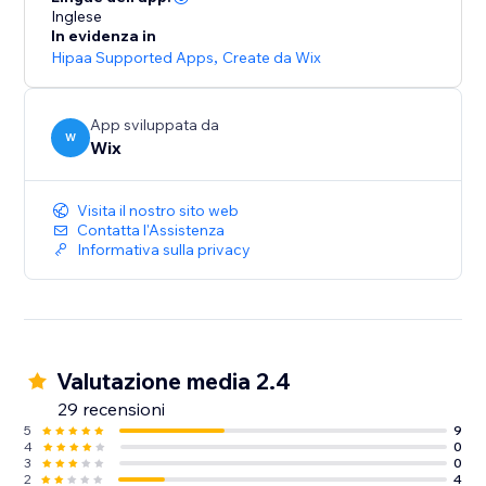
Inglese
In evidenza in
Hipaa Supported Apps
,
Create da Wix
App sviluppata da
W
Wix
Visita il nostro sito web
Contatta l'Assistenza
Informativa sulla privacy
Valutazione media 2.4
29 recensioni
5
9
4
0
3
0
2
4