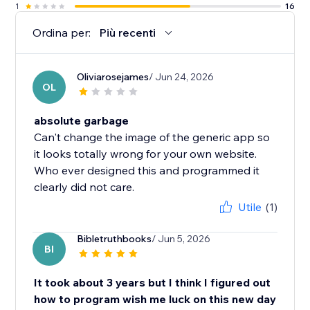
1
16
Ordina per:
Più recenti
Oliviarosejames
/ Jun 24, 2026
OL
absolute garbage
Can't change the image of the generic app so
it looks totally wrong for your own website.
Who ever designed this and programmed it
clearly did not care.
Utile
(1)
Bibletruthbooks
/ Jun 5, 2026
BI
It took about 3 years but I think I figured out
how to program wish me luck on this new day