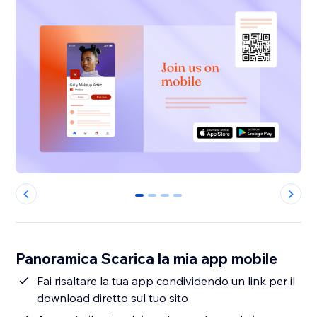
0
1
2
3
Panoramica Scarica la mia app mobile
Fai risaltare la tua app condividendo un link per il
download diretto sul tuo sito