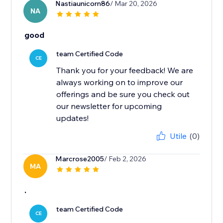
Nastiaunicorn86
/ Mar 20, 2026
NA
good
team Certified Code
CE
Thank you for your feedback! We are
always working on to improve our
offerings and be sure you check out
our newsletter for upcoming
updates!
Utile
(0)
Marcrose2005
/ Feb 2, 2026
MA
.
team Certified Code
CE