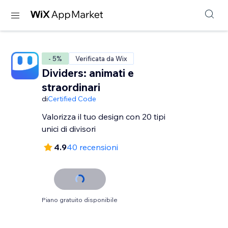
- 5%
Verificata da Wix
Dividers: animati e
straordinari
di
Certified Code
Valorizza il tuo design con 20 tipi
unici di divisori
4.9
40 recensioni
Piano gratuito disponibile