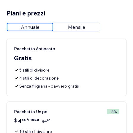
Piani e prezzi
Annuale
Mensile
Pacchetto Antipasto
Gratis
5 stili di divisore
4 stili di decorazione
Senza filigrana - davvero gratis
Pacchetto Un po
- 5%
/mese
$
4
56
80
$
4
10 stili di divisore