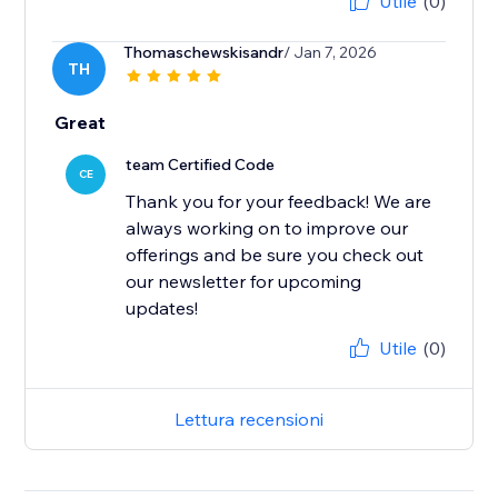
Utile
(0)
Thomaschewskisandr
/ Jan 7, 2026
TH
Great
team Certified Code
CE
Thank you for your feedback! We are
always working on to improve our
offerings and be sure you check out
our newsletter for upcoming
updates!
Utile
(0)
Lettura recensioni