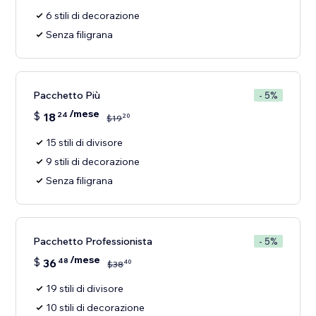
6 stili di decorazione
Senza filigrana
Pacchetto Più
- 5%
/mese
$
18
24
20
$
19
15 stili di divisore
9 stili di decorazione
Senza filigrana
Pacchetto Professionista
- 5%
/mese
$
36
48
40
$
38
19 stili di divisore
10 stili di decorazione