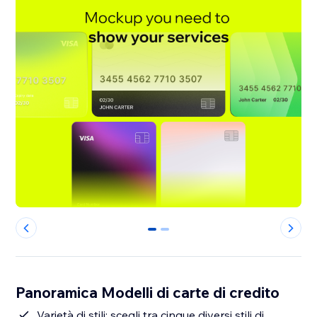
0
1
Panoramica Modelli di carte di credito
Varietà di stili: scegli tra cinque diversi stili di