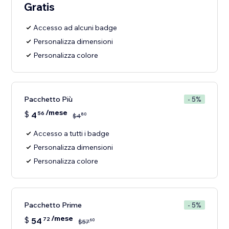
Gratis
Accesso ad alcuni badge
Personalizza dimensioni
Personalizza colore
Pacchetto Più
- 5%
/mese
$
4
56
80
$
4
Accesso a tutti i badge
Personalizza dimensioni
Personalizza colore
Pacchetto Prime
- 5%
/mese
$
54
72
60
$
57