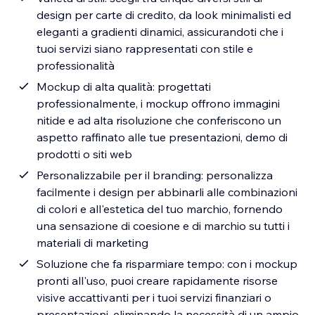
design per carte di credito, da look minimalisti ed
eleganti a gradienti dinamici, assicurandoti che i
tuoi servizi siano rappresentati con stile e
professionalità
Mockup di alta qualità: progettati
professionalmente, i mockup offrono immagini
nitide e ad alta risoluzione che conferiscono un
aspetto raffinato alle tue presentazioni, demo di
prodotti o siti web
Personalizzabile per il branding: personalizza
facilmente i design per abbinarli alle combinazioni
di colori e all'estetica del tuo marchio, fornendo
una sensazione di coesione e di marchio su tutti i
materiali di marketing
Soluzione che fa risparmiare tempo: con i mockup
pronti all'uso, puoi creare rapidamente risorse
visive accattivanti per i tuoi servizi finanziari o
presentazioni, eliminando la necessità di un ampio