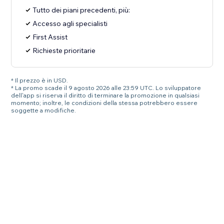
Tutto dei piani precedenti, più:
Accesso agli specialisti
First Assist
Richieste prioritarie
* Il prezzo è in USD.
* La promo scade il 9 agosto 2026 alle 23:59 UTC. Lo sviluppatore
dell'app si riserva il diritto di terminare la promozione in qualsiasi
momento; inoltre, le condizioni della stessa potrebbero essere
soggette a modifiche.