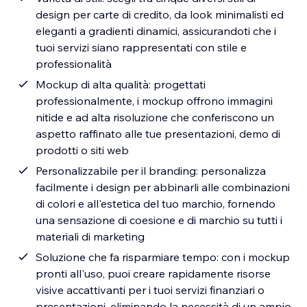
design per carte di credito, da look minimalisti ed
eleganti a gradienti dinamici, assicurandoti che i
tuoi servizi siano rappresentati con stile e
professionalità
Mockup di alta qualità: progettati
professionalmente, i mockup offrono immagini
nitide e ad alta risoluzione che conferiscono un
aspetto raffinato alle tue presentazioni, demo di
prodotti o siti web
Personalizzabile per il branding: personalizza
facilmente i design per abbinarli alle combinazioni
di colori e all'estetica del tuo marchio, fornendo
una sensazione di coesione e di marchio su tutti i
materiali di marketing
Soluzione che fa risparmiare tempo: con i mockup
pronti all'uso, puoi creare rapidamente risorse
visive accattivanti per i tuoi servizi finanziari o
presentazioni, eliminando la necessità di un ampio