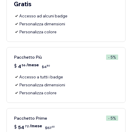
Gratis
Accesso ad alcuni badge
Personalizza dimensioni
Personalizza colore
Pacchetto Più
- 5%
/mese
$
4
56
80
$
4
Accesso a tutti i badge
Personalizza dimensioni
Personalizza colore
Pacchetto Prime
- 5%
/mese
$
54
72
60
$
57