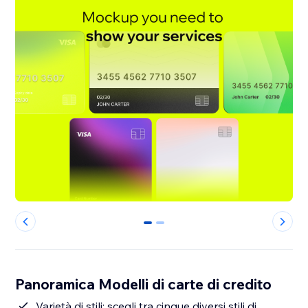
0
1
Panoramica Modelli di carte di credito
Varietà di stili: scegli tra cinque diversi stili di