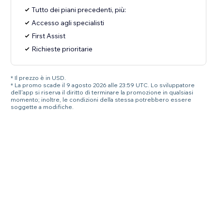
Tutto dei piani precedenti, più:
Accesso agli specialisti
First Assist
Richieste prioritarie
* Il prezzo è in USD.
* La promo scade il 9 agosto 2026 alle 23:59 UTC. Lo sviluppatore
dell'app si riserva il diritto di terminare la promozione in qualsiasi
momento; inoltre, le condizioni della stessa potrebbero essere
soggette a modifiche.