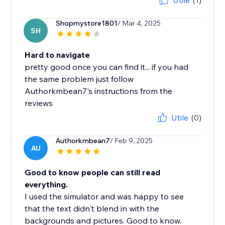
Utile
(1)
Shopmystore1801
/ Mar 4, 2025
SH
Hard to navigate
pretty good once you can find it... if you had
the same problem just follow
Authorkmbean7's instructions from the
reviews
Utile
(0)
Authorkmbean7
/ Feb 9, 2025
AU
Good to know people can still read
everything.
I used the simulator and was happy to see
that the text didn't blend in with the
backgrounds and pictures. Good to know.