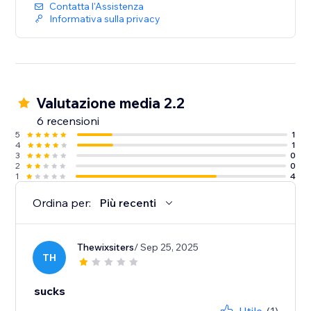
Contatta l'Assistenza
Informativa sulla privacy
Valutazione media 2.2
6 recensioni
5
1
4
1
3
0
2
0
1
4
Ordina per:
Più recenti
Thewixsiters
/ Sep 25, 2025
TH
sucks