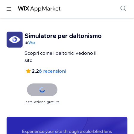
Simulatore per daltonismo
di
Wix
Scopri come i daltonici vedono il
sito
2.2
6 recensioni
Installazione gratuita