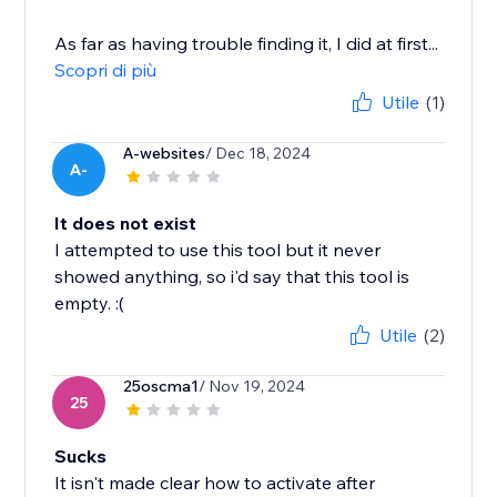
As far as having trouble finding it, I did at first...
Scopri di più
Utile
(1)
A-websites
/ Dec 18, 2024
A-
It does not exist
I attempted to use this tool but it never
showed anything, so i'd say that this tool is
empty. :(
Utile
(2)
25oscma1
/ Nov 19, 2024
25
Sucks
It isn't made clear how to activate after