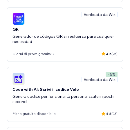
Verificata da Wix
QR
Generador de códigos QR sin esfuerzo para cualquier
necesidad
Giorni di prova gratuita: 7
4.5
(25)
- 5%
Verificata da Wix
Code with AI: Scrivi il codice Velo
Genera codice per funzionalità personalizzate in pochi
secondi
Piano gratuito disponibile
4.5
(23)