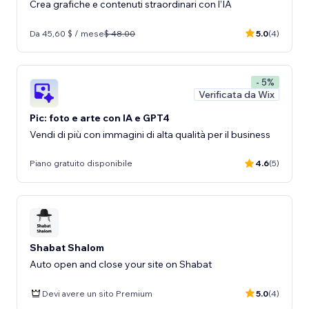
Crea grafiche e contenuti straordinari con l’IA
Da 45,60 $ / mese
$ 48.00
5.0
(4)
- 5%
Verificata da Wix
Pic: foto e arte con IA e GPT4
Vendi di più con immagini di alta qualità per il business
Piano gratuito disponibile
4.6
(5)
Shabat Shalom
Auto open and close your site on Shabat
Devi avere un sito Premium
5.0
(4)