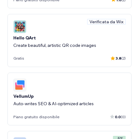
Verificata da Wix
Hello QArt
Create beautiful, artistic QR code images
Gratis
3.8
(2)
VellumUp
Auto-writes SEO & AI-optimized articles
Piano gratuito disponibile
0.0
(0)
- 5%