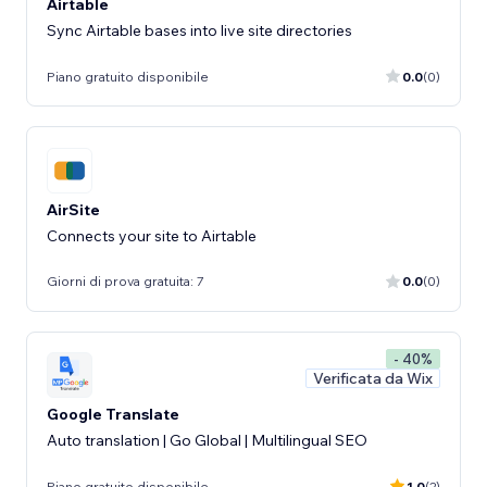
Airtable
Sync Airtable bases into live site directories
Piano gratuito disponibile
0.0
(0)
AirSite
Connects your site to Airtable
Giorni di prova gratuita: 7
0.0
(0)
- 40%
Verificata da Wix
Google Translate
Auto translation | Go Global | Multilingual SEO
Piano gratuito disponibile
1.0
(2)