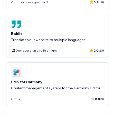
Giorni di prova gratuita: 7
3.2
(18)
Bablic
Translate your website to multiple languages
Devi avere un sito Premium
2.0
(20)
CMS for Harmony
Content management system for the Harmony Editor
Gratis
0.0
(0)