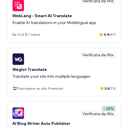
Verificata da Wix
WebLang - Smart AI Translate
Enable AI translations in your Multilingual app
Da 4,16 $ / mese
4.9
(67)
Verificata da Wix
Weglot Translate
Translate your site into multiple languages
Devi avere un sito Premium
3.5
(73)
- 25%
Verificata da Wix
AI Blog Writer Auto Publisher