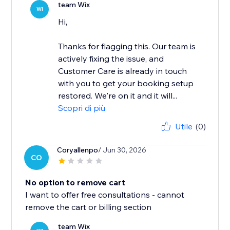
team Wix
WI
Hi,
Thanks for flagging this. Our team is
actively fixing the issue, and
Customer Care is already in touch
with you to get your booking setup
restored. We're on it and it will...
Scopri di più
Utile
(0)
Coryallenpo
/ Jun 30, 2026
CO
No option to remove cart
I want to offer free consultations - cannot
remove the cart or billing section
team Wix