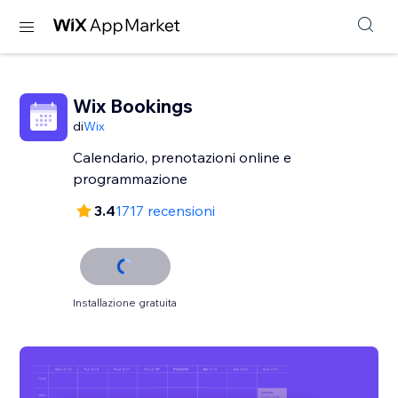
Wix Bookings
di
Wix
Calendario, prenotazioni online e
programmazione
3.4
1717 recensioni
Installazione gratuita