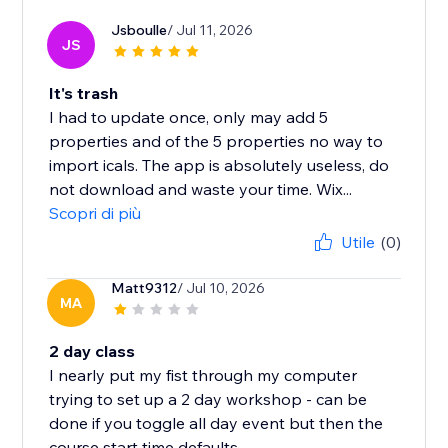
Jsboulle
/ Jul 11, 2026
JS
It's trash
I had to update once, only may add 5
properties and of the 5 properties no way to
import icals. The app is absolutely useless, do
not download and waste your time. Wix...
Scopri di più
Utile
(0)
Matt9312
/ Jul 10, 2026
MA
2 day class
I nearly put my fist through my computer
trying to set up a 2 day workshop - can be
done if you toggle all day event but then the
course start time defaults...