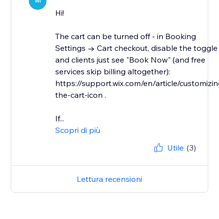
WI
Hi!
The cart can be turned off - in Booking
Settings → Cart checkout, disable the toggle
and clients just see "Book Now" (and free
services skip billing altogether):
https://support.wix.com/en/article/customizin
the-cart-icon .
If...
Scopri di più
Utile
(3)
Lettura recensioni