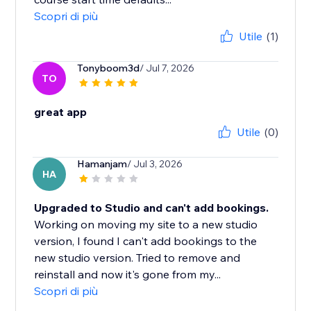
Scopri di più
Utile
(1)
Tonyboom3d
/ Jul 7, 2026
TO
great app
Utile
(0)
Hamanjam
/ Jul 3, 2026
HA
Upgraded to Studio and can't add bookings.
Working on moving my site to a new studio
version, I found I can't add bookings to the
new studio version. Tried to remove and
reinstall and now it's gone from my...
Scopri di più