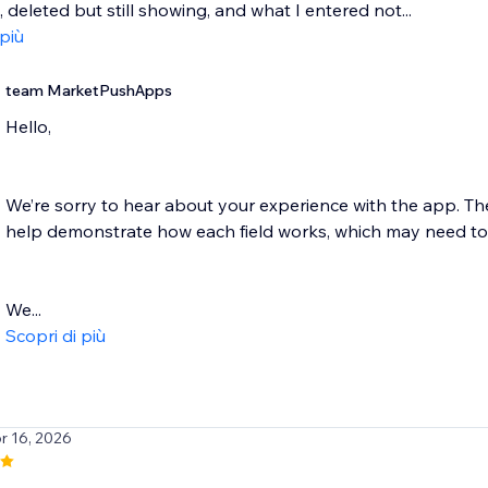
 deleted but still showing, and what I entered not...
 più
team MarketPushApps
Hello,
We’re sorry to hear about your experience with the app. The
help demonstrate how each field works, which may need to
We...
Scopri di più
pr 16, 2026