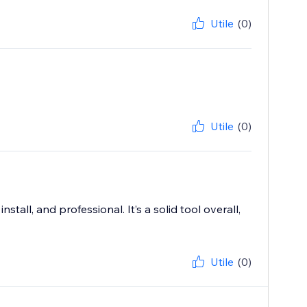
Utile
(0)
Utile
(0)
stall, and professional. It’s a solid tool overall,
Utile
(0)