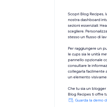
Scopri Blog Recipes, l
nostra dashboard intui
sezioni essenziali: Hea
scegliere. Personalizz
stesso un flusso di lav
Per raggiungere un pu
le cups sia le unità me
pannello opzionale con 
consultare le informazi
collegarla facilmente a
un elemento visivament
Che tu sia un blogger 
Blog Recipes ti offre tu
Guarda la demo d