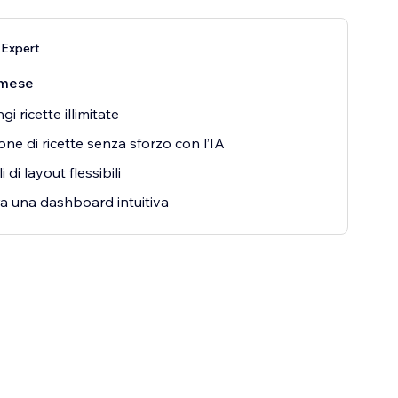
 Expert
mese
i ricette illimitate
one di ricette senza sforzo con l’IA
 di layout flessibili
a una dashboard intuitiva