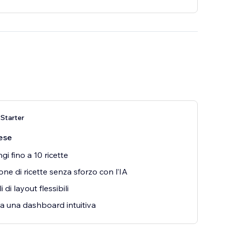
Starter
ese
gi fino a 10 ricette
one di ricette senza sforzo con l’IA
 di layout flessibili
a una dashboard intuitiva