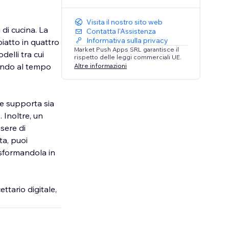
Visita il nostro sito web
 di cucina. La
Contatta l'Assistenza
Informativa sulla privacy
iatto in quattro
Market Push Apps SRL garantisce il
delli tra cui
rispetto delle leggi commerciali UE.
nendo al tempo
Altre informazioni
ne supporta sia
. Inoltre, un
sere di
ta, puoi
rasformandola in
ttario digitale,