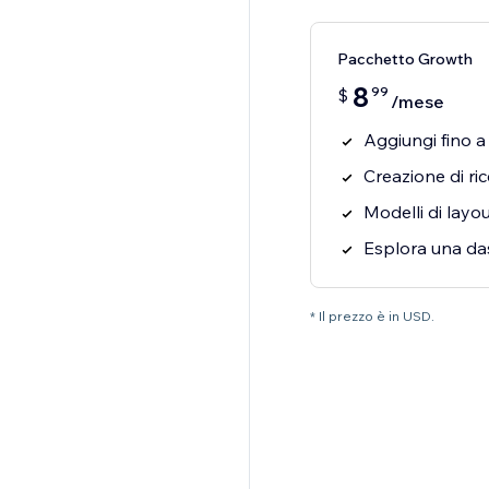
Pacchetto Growth
8
99
$
/mese
Aggiungi fino a 
Creazione di ric
Modelli di layout
Esplora una da
* Il prezzo è in USD.