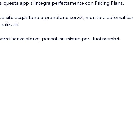
, questa app si integra perfettamente con Pricing Plans.
uo sito acquistano o prenotano servizi, monitora automaticam
alizzati.
parmi senza sforzo, pensati su misura per i tuoi membri.