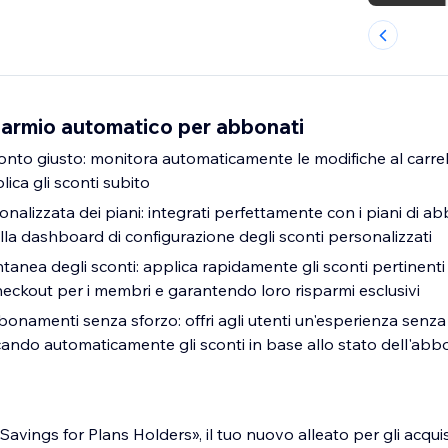
armio automatico per abbonati
onto giusto: monitora automaticamente le modifiche al carrell
ica gli sconti subito
nalizzata dei piani: integrati perfettamente con i piani di 
la dashboard di configurazione degli sconti personalizzati
tanea degli sconti: applica rapidamente gli sconti pertinenti a
heckout per i membri e garantendo loro risparmi esclusivi
onamenti senza sforzo: offri agli utenti un'esperienza senza
ando automaticamente gli sconti in base allo stato dell'ab
avings for Plans Holders», il tuo nuovo alleato per gli acqui