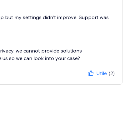
pp but my settings didn't improve. Support was
privacy, we cannot provide solutions
e.us so we can look into your case?
Utile
(2)