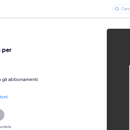
 per
on gli abbonamenti
ioni
onibile