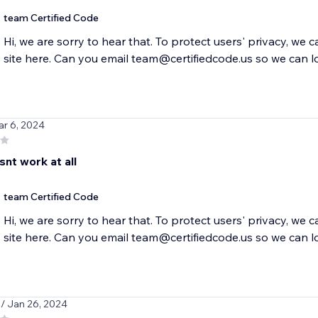
team Certified Code
Hi, we are sorry to hear that. To protect users' privacy, we 
site here. Can you email team@certifiedcode.us so we can l
ar 6, 2024
nt work at all
team Certified Code
Hi, we are sorry to hear that. To protect users' privacy, we 
site here. Can you email team@certifiedcode.us so we can l
s
/ Jan 26, 2024