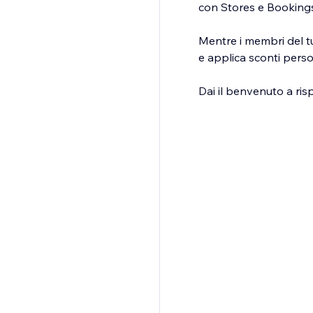
con Stores e Bookings
Mentre i membri del t
e applica sconti person
Dai il benvenuto a ris