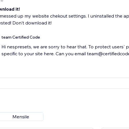
nload it!
messed up my website chekout settings. I uninstalled the a
ested! Don't download it!
team Certified Code
Hi nespresets, we are sorry to hear that. To protect users' 
specific to your site here. Can you email team@certifiedcod
Mensile