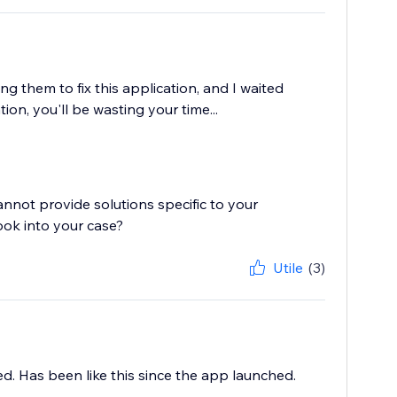
ng them to fix this application, and I waited
ion, you'll be wasting your time...
cannot provide solutions specific to your
Utile
(3)
d. Has been like this since the app launched.