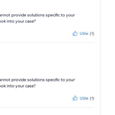
cannot provide solutions specific to your
ook into your case?
Utile
(1)
cannot provide solutions specific to your
ook into your case?
Utile
(1)