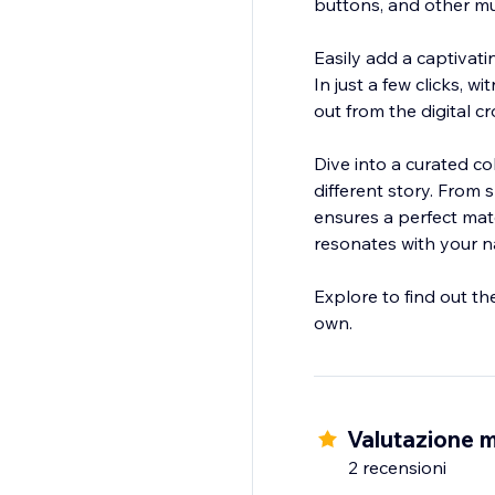
buttons, and other mu
Easily add a captivat
In just a few clicks, 
out from the digital c
Dive into a curated co
different story. From 
ensures a perfect mat
resonates with your na
Explore to find out th
Valutazione m
2 recensioni