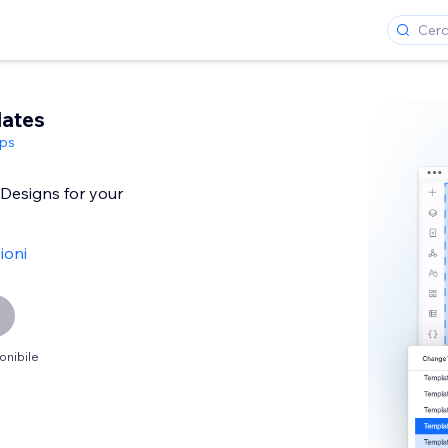
lates
ps
 Designs for your
ioni
onibile