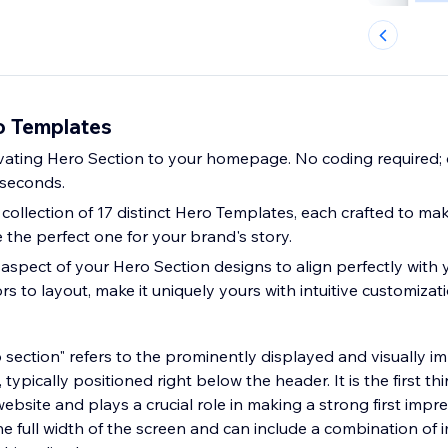
o Templates
ivating Hero Section to your homepage. No coding required;
 seconds.
collection of 17 distinct Hero Templates, each crafted to mak
 the perfect one for your brand's story.
aspect of your Hero Section designs to align perfectly with y
ors to layout, make it uniquely yours with intuitive customizati
 section" refers to the prominently displayed and visually im
ypically positioned right below the header. It is the first thi
bsite and plays a crucial role in making a strong first impr
e full width of the screen and can include a combination of i