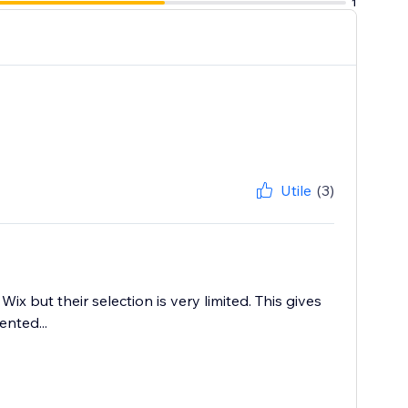
1
Utile
(3)
 but their selection is very limited. This gives
nted...